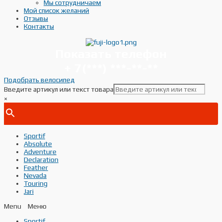
Мы сотрудничаем
Мой список желаний
Отзывы
Контакты
Показать телефон
+ 7(***) ***-**-**
Подобрать велосипед
Введите артикул или текст товара
×
Sportif
Absolute
Adventure
Declaration
Feather
Nevada
Touring
Jari
Menu
Sportif