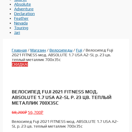
Absolute
Adventure
Declaration
Feather
Nevada
Touring
Jari
Главная
/
Магазин
/
Велосипеды
/
Fuji
/ Велосипед Fuji
2021 FITNESS мод. ABSOLUTE 1.7 USA A2-SL р. 23 цв.
теплый металлик 700x35c
СКИДКА!
ВЕЛОСИПЕД FUJI 2021 FITNESS МОД.
ABSOLUTE 1.7 USA A2-SL Р. 23 ЦВ. ТЕПЛЫЙ
МЕТАЛЛИК 700X35C
68,200
56,700
Р
Р
Велосипед Fuji 2021 FITNESS мод. ABSOLUTE 1.7 USA A2-
SL р. 23 цв. теплый металлик 700x35c