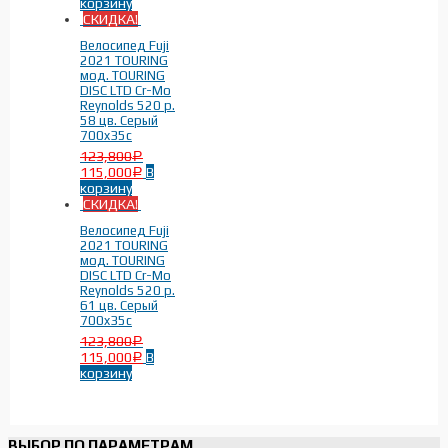
корзину
СКИДКА!
Велосипед Fuji
2021 TOURING
мод. TOURING
DISC LTD Cr-Mo
Reynolds 520 р.
58 цв. Серый
700x35c
123,800
Р
115,000
В
Р
корзину
СКИДКА!
Велосипед Fuji
2021 TOURING
мод. TOURING
DISC LTD Cr-Mo
Reynolds 520 р.
61 цв. Серый
700x35c
123,800
Р
115,000
В
Р
корзину
ВЫБОР ПО ПАРАМЕТРАМ