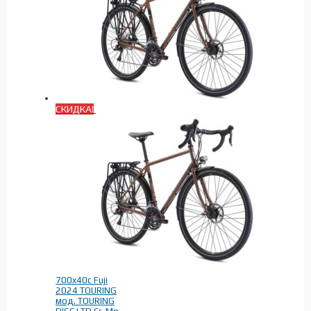
СКИДКА!
700x40c Fuji
2024 TOURING
мод. TOURING