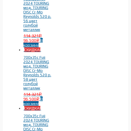
2024 TOURING
мод. TOURING
DISC Cr-Mo
Reynolds 520 р.
56 цвет
голубой
металлик
114,321
Р
96,500
В
Р
корзину
СКИДКА!
700x35c Fuji
2024 TOURING
мод. TOURING
DISC Cr-Mo
Reynolds 520 р.
58 цвет
голубой
металлик
114,321
Р
96,500
В
Р
корзину
СКИДКА!
700x35c Fuji
2024 TOURING
мод. TOURING
DISC Cr-Mo